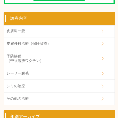
診療内容
皮膚科一般
皮膚外科治療（保険診療）
予防接種
（帯状疱疹ワクチン）
レーザー脱毛
シミの治療
その他の治療
年別アーカイブ