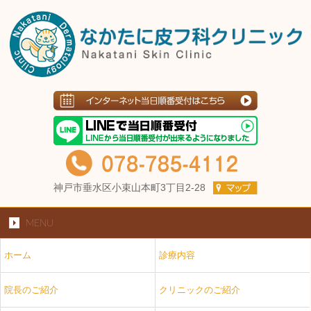
神戸市垂水区小束山本町3丁目2-28
MENU
ホーム
診療内容
院長のご紹介
クリニックのご紹介