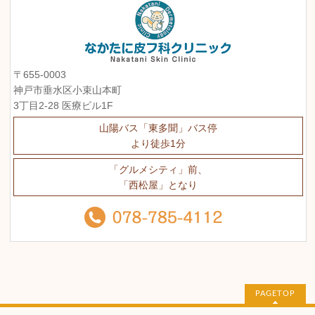
〒655-0003
神戸市垂水区小束山本町
3丁目2-28 医療ビル1F
山陽バス「東多聞」バス停
より徒歩1分
「グルメシティ」前、
「西松屋」となり
PAGETOP