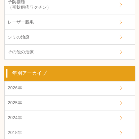
予防接種
（帯状疱疹ワクチン）
レーザー脱毛
シミの治療
その他の治療
年別アーカイブ
2026年
2025年
2024年
2018年