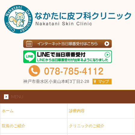
神戸市垂水区小束山本町3丁目2-28
MENU
ホーム
診療内容
院長のご紹介
クリニックのご紹介