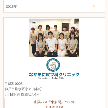
2015年
〒655-0003
神戸市垂水区小束山本町
3丁目2-28 医療ビル1F
山陽バス「東多聞」バス停
より徒歩1分